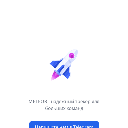
METEOR - надежный трекер для
больших команд
Напишите нам в Telegram