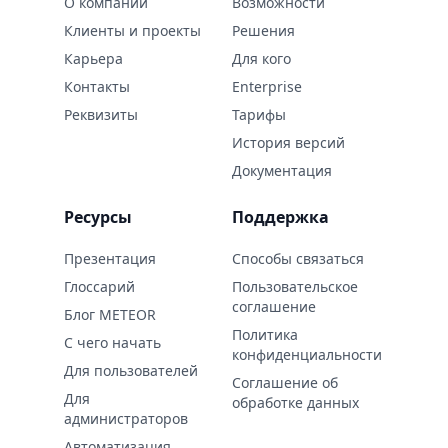
О компании
Возможности
Клиенты и проекты
Решения
Карьера
Для кого
Контaкты
Enterprise
Реквизиты
Тарифы
История версий
Документация
Ресурсы
Поддержка
Презентация
Способы связаться
Глоссарий
Пользовательское
соглашение
Блог METEOR
Политика
С чего начать
конфиденциальности
Для пользователей
Соглашение об
Для
обработке данных
администраторов
Автоматизация