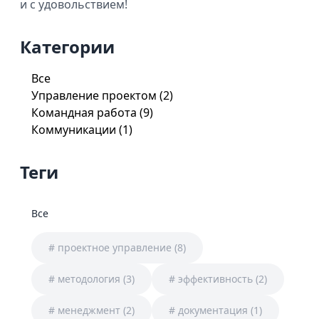
и с удовольствием!
Категории
Все
Управление проектом
(
2
)
Командная работа
(
9
)
Коммуникации
(
1
)
Теги
Все
#
проектное управление
(
8
)
#
методология
(
3
)
#
эффективность
(
2
)
#
менеджмент
(
2
)
#
документация
(
1
)