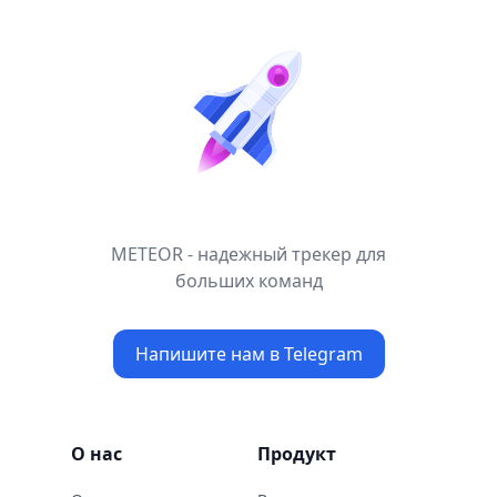
METEOR - надежный трекер для
больших команд
Напишите нам в Telegram
О нас
Продукт