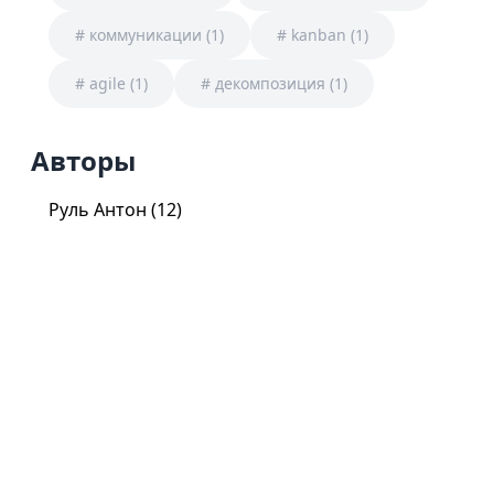
#
коммуникации
(
1
)
#
kanban
(
1
)
#
agile
(
1
)
#
декомпозиция
(
1
)
Авторы
Руль Антон
(
12
)