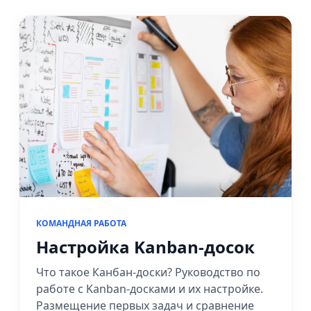
КОМАНДНАЯ РАБОТА
Настройка Kanban-досок
Что такое Канбан-доски? Руководство по
работе с Kanban-досками и их настройке.
Размещение первых задач и сравнение