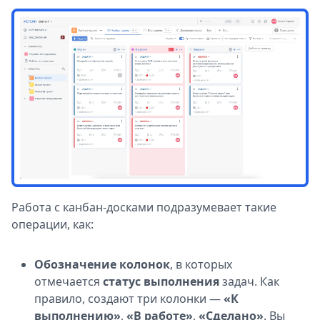
Работа с канбан-досками подразумевает такие
операции, как:
Обозначение колонок
, в которых
отмечается
статус выполнения
задач. Как
правило, создают три колонки —
«К
выполнению»
,
«В работе»
,
«Сделано»
. Вы