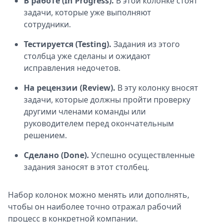
В работе (In Progress).
В этой колонке стоят
задачи, которые уже выполняют
сотрудники.
Тестируется (Testing).
Задания из этого
столбца уже сделаны и ожидают
исправления недочетов.
На рецензии (Review).
В эту колонку вносят
задачи, которые должны пройти проверку
другими членами команды или
руководителем перед окончательным
решением.
Сделано (Done).
Успешно осуществленные
задания заносят в этот столбец.
Набор колонок можно менять или дополнять,
чтобы он наиболее точно отражал рабочий
процесс в конкретной компании.